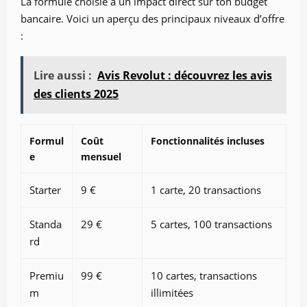
La formule choisie a un impact direct sur ton budget
bancaire. Voici un aperçu des principaux niveaux d’offre
:
Lire aussi :
Avis Revolut : découvrez les avis
des clients 2025
Formul
Coût
Fonctionnalités incluses
e
mensuel
Starter
9 €
1 carte, 20 transactions
Standa
29 €
5 cartes, 100 transactions
rd
Premiu
99 €
10 cartes, transactions
m
illimitées