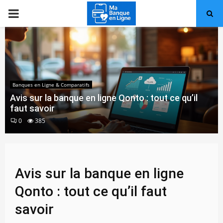
PRIMARY
MENU
Banques en Ligne & Comparatifs
Avis sur la banque en ligne Qonto : tout ce qu’il
faut savoir
0
385
Avis sur la banque en ligne
Qonto : tout ce qu’il faut
savoir