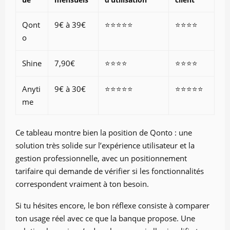
Qont
9€ à 39€
⭐⭐⭐⭐⭐
⭐⭐⭐⭐
o
Shine
7,90€
⭐⭐⭐⭐
⭐⭐⭐⭐
Anyti
9€ à 30€
⭐⭐⭐⭐⭐
⭐⭐⭐⭐⭐
me
Ce tableau montre bien la position de Qonto : une
solution très solide sur l’expérience utilisateur et la
gestion professionnelle, avec un positionnement
tarifaire qui demande de vérifier si les fonctionnalités
correspondent vraiment à ton besoin.
Si tu hésites encore, le bon réflexe consiste à comparer
ton usage réel avec ce que la banque propose. Une