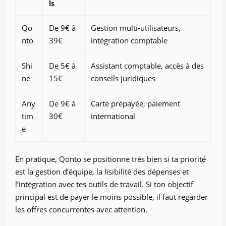
ls
Qo
De 9€ à
Gestion multi-utilisateurs,
nto
39€
intégration comptable
Shi
De 5€ à
Assistant comptable, accès à des
ne
15€
conseils juridiques
Any
De 9€ à
Carte prépayée, paiement
tim
30€
international
e
En pratique, Qonto se positionne très bien si ta priorité
est la gestion d’équipe, la lisibilité des dépenses et
l’intégration avec tes outils de travail. Si ton objectif
principal est de payer le moins possible, il faut regarder
les offres concurrentes avec attention.