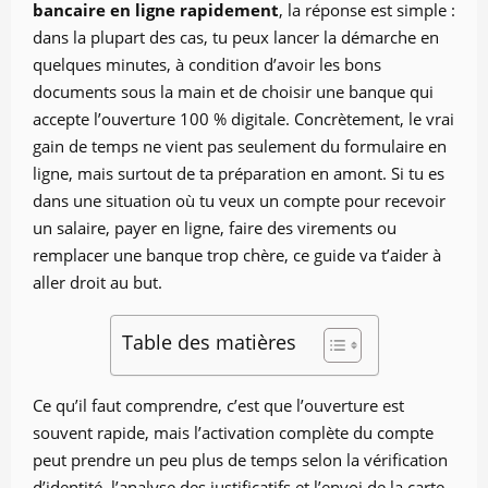
bancaire en ligne rapidement
, la réponse est simple :
dans la plupart des cas, tu peux lancer la démarche en
quelques minutes, à condition d’avoir les bons
documents sous la main et de choisir une banque qui
accepte l’ouverture 100 % digitale. Concrètement, le vrai
gain de temps ne vient pas seulement du formulaire en
ligne, mais surtout de ta préparation en amont. Si tu es
dans une situation où tu veux un compte pour recevoir
un salaire, payer en ligne, faire des virements ou
remplacer une banque trop chère, ce guide va t’aider à
aller droit au but.
Table des matières
Ce qu’il faut comprendre, c’est que l’ouverture est
souvent rapide, mais l’activation complète du compte
peut prendre un peu plus de temps selon la vérification
d’identité, l’analyse des justificatifs et l’envoi de la carte