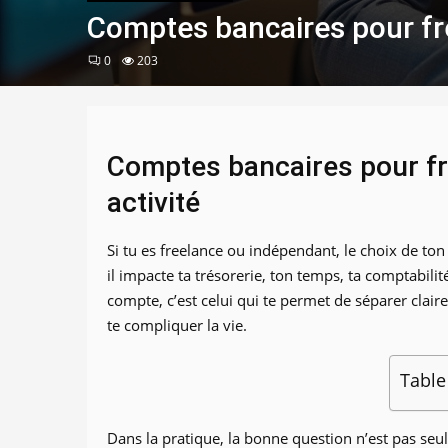
Comptes bancaires pour fre
0
203
Comptes bancaires pour fre
activité
Si tu es freelance ou indépendant, le choix de to
il impacte ta trésorerie, ton temps, ta comptabilit
compte, c’est celui qui te permet de séparer clairem
te compliquer la vie.
Table
Dans la pratique, la bonne question n’est pas seu