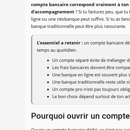
compte bancaire correspond vraiment à ton r
d’accompagnement
? Si tu factures peu, que tu 
ligne ou une néobanque peut suffire. Si tu as bes
banque traditionnelle peut être plus rassurante.
L’essentiel a retenir :
un compte bancaire dédié
temps au quotidien.
Un compte séparé évite de mélanger d
Les frais bancaires doivent être compa
Une banque en ligne est souvent plus 
Une banque traditionnelle reste utile s
Un compte pro n’est pas toujours obliga
Le bon choix dépend surtout de ton acti
Pourquoi ouvrir un compte
Ouvrir un compte bancaire dédié, ce n’est pas juste 