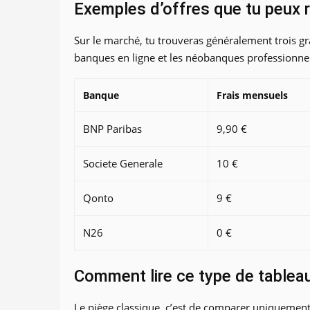
Exemples d’offres que tu peux 
Sur le marché, tu trouveras généralement trois gra
banques en ligne et les néobanques professionnel
Banque
Frais mensuels
BNP Paribas
9,90 €
Societe Generale
10 €
Qonto
9 €
N26
0 €
Comment lire ce type de tablea
Le piège classique, c’est de comparer uniquement 