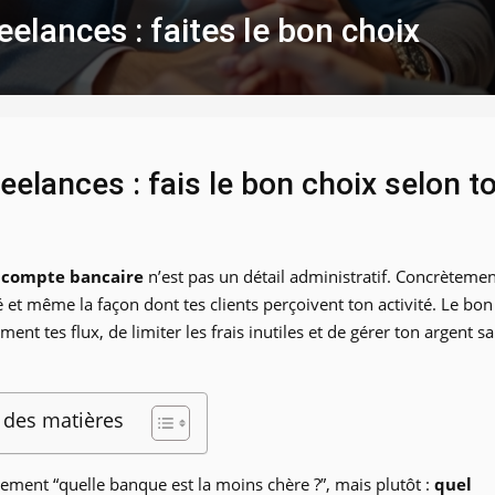
elances : faites le bon choix
elances : fais le bon choix selon t
n
compte bancaire
n’est pas un détail administratif. Concrètemen
é et même la façon dont tes clients perçoivent ton activité. Le bon
ent tes flux, de limiter les frais inutiles et de gérer ton argent s
 des matières
lement “quelle banque est la moins chère ?”, mais plutôt :
quel