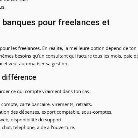
us.
s banques pour freelances et
 pour les freelances. En réalité, la meilleure option dépend de ton
s mêmes besoins qu’un consultant qui facture tous les mois, paie d
 et veut automatiser sa gestion.
a différence
rder ce qui compte vraiment dans ton cas :
ompte, carte bancaire, virements, retraits.
sation des dépenses, export comptable, sous-comptes.
web, disponibilité du support.
, chat, téléphone, aide à l’ouverture.