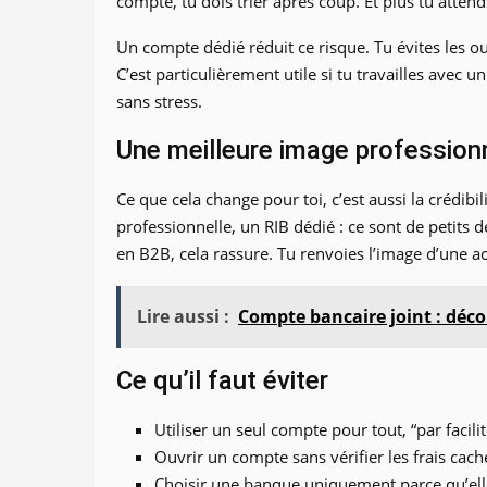
compte, tu dois trier après coup. Et plus tu attend
Un compte dédié réduit ce risque. Tu évites les oubl
C’est particulièrement utile si tu travailles avec
sans stress.
Une meilleure image profession
Ce que cela change pour toi, c’est aussi la crédib
professionnelle, un RIB dédié : ce sont de petits dé
en B2B, cela rassure. Tu renvoies l’image d’une ac
Lire aussi :
Compte bancaire joint : déc
Ce qu’il faut éviter
Utiliser un seul compte pour tout, “par facilit
Ouvrir un compte sans vérifier les frais cach
Choisir une banque uniquement parce qu’ell