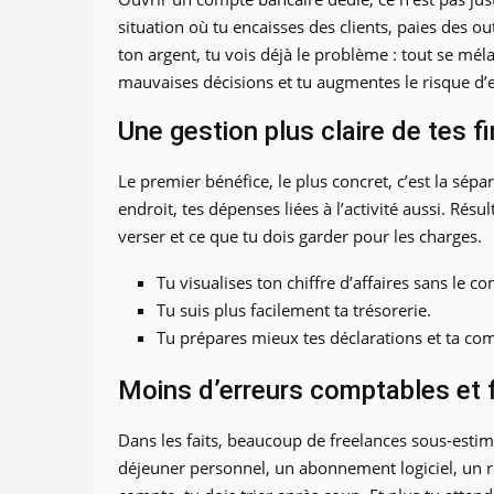
situation où tu encaisses des clients, paies des 
ton argent, tu vois déjà le problème : tout se mé
mauvaises décisions et tu augmentes le risque d’e
Une gestion plus claire de tes f
Le premier bénéfice, le plus concret, c’est la sép
endroit, tes dépenses liées à l’activité aussi. Résu
verser et ce que tu dois garder pour les charges.
Tu visualises ton chiffre d’affaires sans le 
Tu suis plus facilement ta trésorerie.
Tu prépares mieux tes déclarations et ta com
Moins d’erreurs comptables et 
Dans les faits, beaucoup de freelances sous-esti
déjeuner personnel, un abonnement logiciel, un r