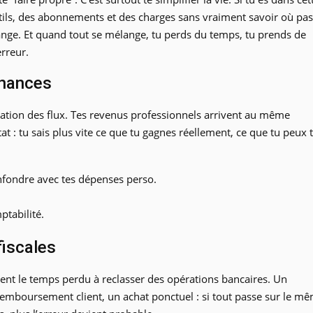
outils, des abonnements et des charges sans vraiment savoir où pa
lange. Et quand tout se mélange, tu perds du temps, tu prends de
rreur.
inances
aration des flux. Tes revenus professionnels arrivent au même
ltat : tu sais plus vite ce que tu gagnes réellement, ce que tu peux 
confondre avec tes dépenses perso.
ptabilité.
fiscales
ment le temps perdu à reclasser des opérations bancaires. Un
emboursement client, un achat ponctuel : si tout passe sur le m