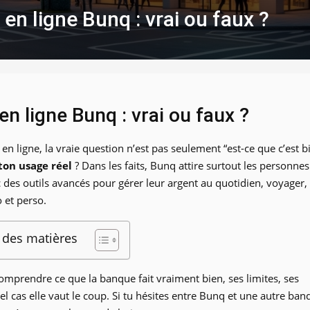
en ligne Bunq : vrai ou faux ?
en ligne Bunq : vrai ou faux ?
 ligne, la vraie question n’est pas seulement “est-ce que c’est b
ton usage réel
? Dans les faits, Bunq attire surtout les personnes
c des outils avancés pour gérer leur argent au quotidien, voyager,
 et perso.
 des matières
comprendre ce que la banque fait vraiment bien, ses limites, ses
quel cas elle vaut le coup. Si tu hésites entre Bunq et une autre ba