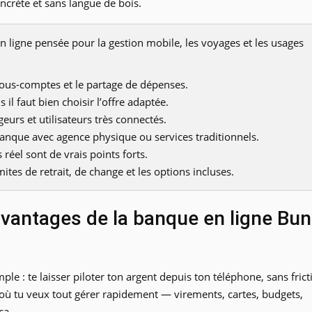
oncrète et sans langue de bois.
ligne pensée pour la gestion mobile, les voyages et les usages
es sous-comptes et le partage de dépenses.
 il faut bien choisir l’offre adaptée.
eurs et utilisateurs très connectés.
banque avec agence physique ou services traditionnels.
 réel sont de vrais points forts.
mites de retrait, de change et les options incluses.
avantages de la banque en ligne Bu
e : te laisser piloter ton argent depuis ton téléphone, sans frict
n où tu veux tout gérer rapidement — virements, cartes, budgets,
ça.