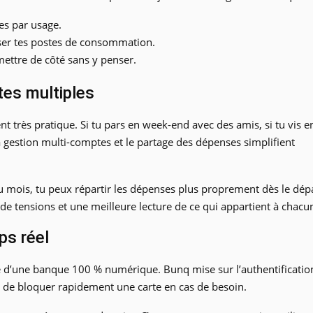
es par usage.
ser tes postes de consommation.
ettre de côté sans y penser.
es multiples
nt très pratique. Si tu pars en week-end avec des amis, si tu vis e
la gestion multi-comptes et le partage des dépenses simplifient
 du mois, tu peux répartir les dépenses plus proprement dès le dépa
de tensions et une meilleure lecture de ce qui appartient à chacu
ps réel
e d’une banque 100 % numérique. Bunq mise sur l’authentificatio
ité de bloquer rapidement une carte en cas de besoin.