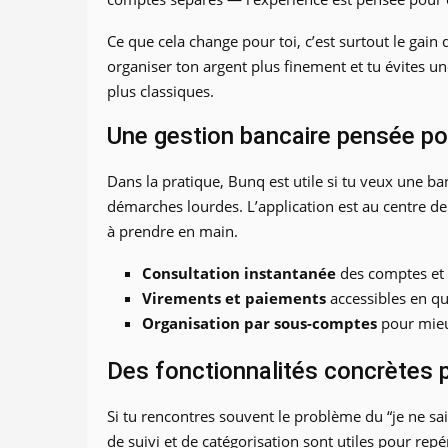
Ce que cela change pour toi, c’est surtout le gain 
organiser ton argent plus finement et tu évites 
plus classiques.
Une gestion bancaire pensée pou
Dans la pratique, Bunq est utile si tu veux une ban
démarches lourdes. L’application est au centre de
à prendre en main.
Consultation instantanée
des comptes et 
Virements et paiements
accessibles en qu
Organisation par sous-comptes
pour mieux
Des fonctionnalités concrètes 
Si tu rencontres souvent le problème du “je ne sa
de suivi et de catégorisation sont utiles pour re