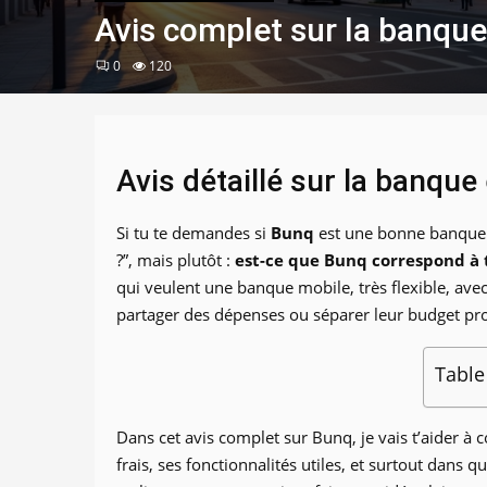
Avis complet sur la banque 
0
120
Avis détaillé sur la banque 
Si tu te demandes si
Bunq
est une bonne banque en
?”, mais plutôt :
est-ce que Bunq correspond à 
qui veulent une banque mobile, très flexible, ave
partager des dépenses ou séparer leur budget pro
Table
Dans cet avis complet sur Bunq, je vais t’aider à 
frais, ses fonctionnalités utiles, et surtout dans 