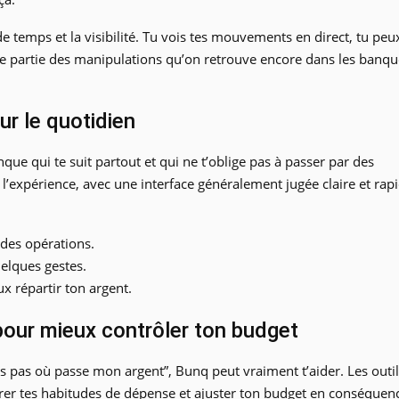
de temps et la visibilité. Tu vois tes mouvements en direct, tu peu
une partie des manipulations qu’on retrouve encore dans les banq
r le quotidien
que qui te suit partout et qui ne t’oblige pas à passer par des
 l’expérience, avec une interface généralement jugée claire et rap
des opérations.
elques gestes.
 répartir ton argent.
pour mieux contrôler ton budget
is pas où passe mon argent”, Bunq peut vraiment t’aider. Les outi
pérer tes habitudes de dépense et ajuster ton budget en conséquen