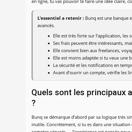
en ligne, tu vas pouvoir te faire une idée claire, c
L’essentiel a retenir :
Bunq est une banque en 
avancés.
Elle est très forte sur l’application, l
Ses frais peuvent être intéressants, mais
Elle convient bien aux freelances, voyag
Elle est moins adaptée si tu veux une 
La sécurité et les notifications en temps
Avant d’ouvrir un compte, vérifie les li
Quels sont les principaux 
?
Bunq se démarque d’abord par sa logique très simpl
inutile. Concrètement, si tu es dans une situatio
comptes séparés — l’expérience est pensée pour 