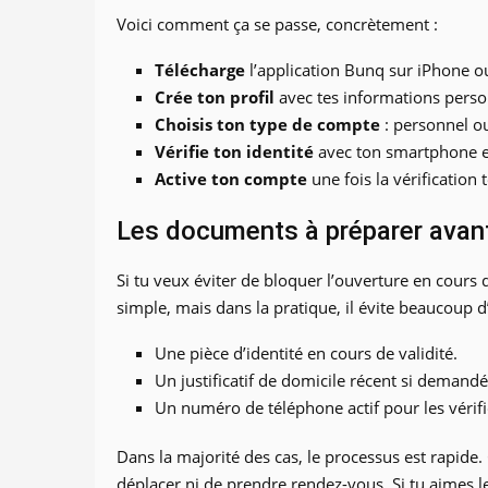
Voici comment ça se passe, concrètement :
Télécharge
l’application Bunq sur iPhone o
Crée ton profil
avec tes informations perso
Choisis ton type de compte
: personnel ou
Vérifie ton identité
avec ton smartphone et
Active ton compte
une fois la vérification
Les documents à préparer ava
Si tu veux éviter de bloquer l’ouverture en cours 
simple, mais dans la pratique, il évite beaucoup d’
Une pièce d’identité en cours de validité.
Un justificatif de domicile récent si demandé
Un numéro de téléphone actif pour les vérifi
Dans la majorité des cas, le processus est rapide.
déplacer ni de prendre rendez-vous. Si tu aimes le