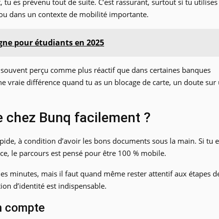
u es prévenu tout de suite. C’est rassurant, surtout si tu utilises
s ou dans un contexte de mobilité importante.
igne pour étudiants en 2025
nt, souvent perçu comme plus réactif que dans certaines banques
 une vraie différence quand tu as un blocage de carte, un doute sur
 chez Bunq facilement ?
de, à condition d’avoir les bons documents sous la main. Si tu e
ce, le parcours est pensé pour être 100 % mobile.
ques minutes, mais il faut quand même rester attentif aux étapes d
on d’identité est indispensable.
un compte