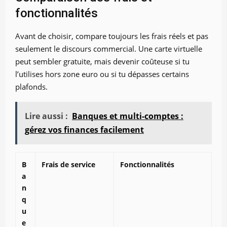
fonctionnalités
Avant de choisir, compare toujours les frais réels et pas
seulement le discours commercial. Une carte virtuelle
peut sembler gratuite, mais devenir coûteuse si tu
l’utilises hors zone euro ou si tu dépasses certains
plafonds.
Lire aussi :
Banques et multi-comptes :
gérez vos finances facilement
B
Frais de service
Fonctionnalités
a
n
q
u
e