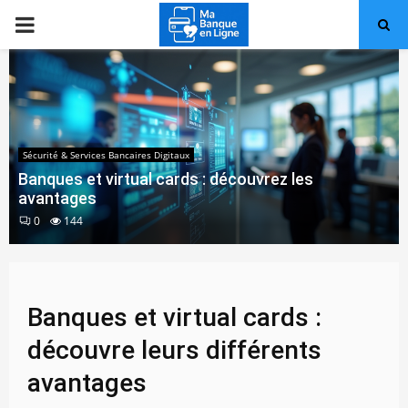
PRIMARY
MENU
Sécurité & Services Bancaires Digitaux
Banques et virtual cards : découvrez les
avantages
0
144
Banques et virtual cards :
découvre leurs différents
avantages