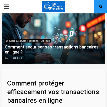
PRIMARY
MENU
Sécurité & Services Bancaires Digitaux
Comment sécuriser ses transactions bancaires
en ligne ?
0
153
Comment protéger
efficacement vos transactions
bancaires en ligne