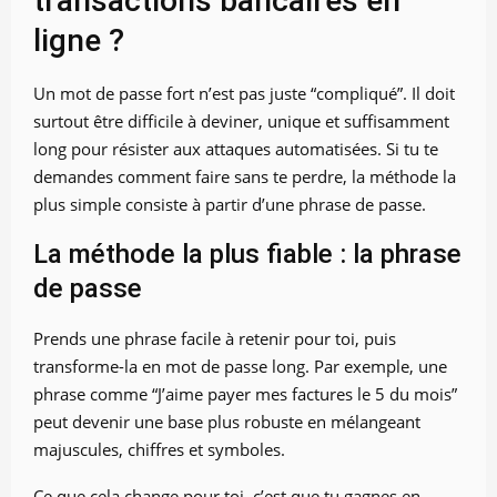
transactions bancaires en
ligne ?
Un mot de passe fort n’est pas juste “compliqué”. Il doit
surtout être difficile à deviner, unique et suffisamment
long pour résister aux attaques automatisées. Si tu te
demandes comment faire sans te perdre, la méthode la
plus simple consiste à partir d’une phrase de passe.
La méthode la plus fiable : la phrase
de passe
Prends une phrase facile à retenir pour toi, puis
transforme-la en mot de passe long. Par exemple, une
phrase comme “J’aime payer mes factures le 5 du mois”
peut devenir une base plus robuste en mélangeant
majuscules, chiffres et symboles.
Ce que cela change pour toi, c’est que tu gagnes en