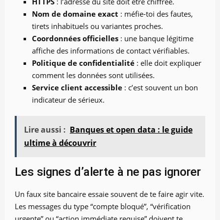
HTTPS
: l’adresse du site doit être chiffrée.
Nom de domaine exact
: méfie-toi des fautes,
tirets inhabituels ou variantes proches.
Coordonnées officielles
: une banque légitime
affiche des informations de contact vérifiables.
Politique de confidentialité
: elle doit expliquer
comment les données sont utilisées.
Service client accessible
: c’est souvent un bon
indicateur de sérieux.
Lire aussi :
Banques et open data : le guide
ultime à découvrir
Les signes d’alerte à ne pas ignorer
Un faux site bancaire essaie souvent de te faire agir vite.
Les messages du type “compte bloqué”, “vérification
urgente” ou “action immédiate requise” doivent te