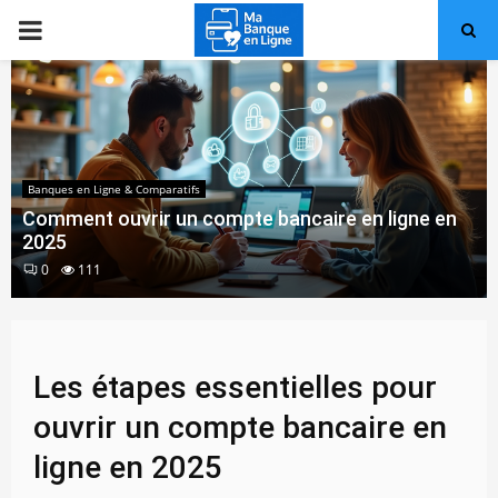
PRIMARY
MENU
Banques en Ligne & Comparatifs
Comment ouvrir un compte bancaire en ligne en
2025
0
111
Les étapes essentielles pour
ouvrir un compte bancaire en
ligne en 2025