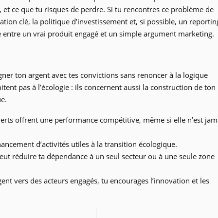
, et ce que tu risques de perdre. Si tu rencontres ce problème de
ion clé, la politique d’investissement et, si possible, un reportin
nce entre un vrai produit engagé et un simple argument marketing.
igner ton argent avec tes convictions sans renoncer à la logique
tent pas à l’écologie : ils concernent aussi la construction de ton
ue.
verts offrent une performance compétitive, même si elle n’est jam
nancement d’activités utiles à la transition écologique.
peut réduire ta dépendance à un seul secteur ou à une seule zone
gent vers des acteurs engagés, tu encourages l’innovation et les