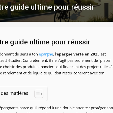
re guide ultime pour réussir
tre guide ultime pour réussir
en donnant du sens à ton
épargne
, l’
épargne verte en 2025
est
es à étudier. Concrètement, il ne s’agit pas seulement de “placer
e choisir des produits financiers qui financent des projets utiles à
e rendement et de liquidité qui doit rester cohérent avec ton
 des matières
d’épargnants parce qu’il répond à une double attente : protéger son