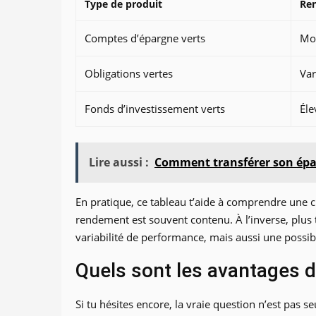
Type de produit
Re
Comptes d’épargne verts
Mo
Obligations vertes
Var
Fonds d’investissement verts
Éle
Lire aussi :
Comment transférer son épa
En pratique, ce tableau t’aide à comprendre une ch
rendement est souvent contenu. À l’inverse, plus 
variabilité de performance, mais aussi une possibi
Quels sont les avantages d
Si tu hésites encore, la vraie question n’est pas s