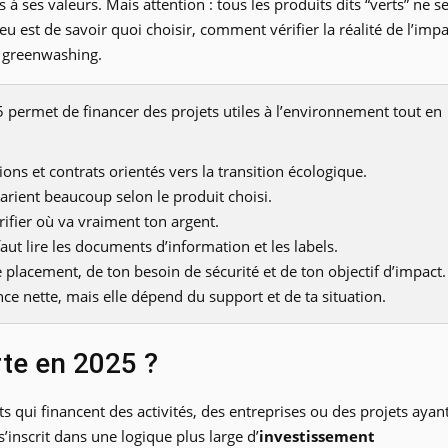
s à ses valeurs. Mais attention : tous les produits dits “verts” ne s
njeu est de savoir quoi choisir, comment vérifier la réalité de l’impa
e greenwashing.
 permet de financer des projets utiles à l’environnement tout en
tions et contrats orientés vers la transition écologique.
varient beaucoup selon le produit choisi.
rifier où va vraiment ton argent.
faut lire les documents d’information et les labels.
placement, de ton besoin de sécurité et de ton objectif d’impact.
nce nette, mais elle dépend du support et de ta situation.
rte en 2025 ?
 qui financent des activités, des entreprises ou des projets ayan
’inscrit dans une logique plus large d’
investissement