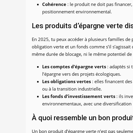
Cohérence
: le produit ne doit pas finance
positionnement environnemental.
Les produits d’épargne verte di
En 2025, tu peux accéder à plusieurs familles de 
obligation verte et un fonds comme s’il s’agissait
même durée de blocage, ni le même potentiel de
Les comptes d’épargne verts
: adaptés si 
l’épargne vers des projets écologiques.
Les obligations vertes
: elles financent des
ou à la transition industrielle.
Les fonds d’investissement verts
: ils inv
environnementaux, avec une diversification 
À quoi ressemble un bon produit
Un bon produit d’épargne verte n’est pas seulemen