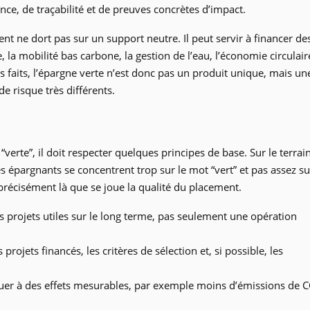
nce, de traçabilité et de preuves concrètes d’impact.
ent ne dort pas sur un support neutre. Il peut servir à financer de
 la mobilité bas carbone, la gestion de l’eau, l’économie circulair
es faits, l’épargne verte n’est donc pas un produit unique, mais un
e risque très différents.
erte”, il doit respecter quelques principes de base. Sur le terrain
 épargnants se concentrent trop sur le mot “vert” et pas assez su
t précisément là que se joue la qualité du placement.
s projets utiles sur le long terme, pas seulement une opération
 projets financés, les critères de sélection et, si possible, les
ribuer à des effets mesurables, par exemple moins d’émissions de 