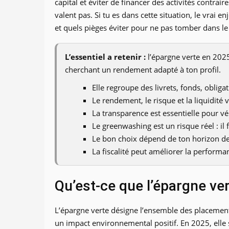
capital et éviter de financer des activités contraire
valent pas. Si tu es dans cette situation, le vrai e
et quels pièges éviter pour ne pas tomber dans l
L’essentiel a retenir :
l’épargne verte en 2025
cherchant un rendement adapté à ton profil.
Elle regroupe des livrets, fonds, obliga
Le rendement, le risque et la liquidité 
La transparence est essentielle pour vé
Le greenwashing est un risque réel : il 
Le bon choix dépend de ton horizon de 
La fiscalité peut améliorer la performa
Qu’est-ce que l’épargne ve
L’épargne verte désigne l’ensemble des placements
un impact environnemental positif. En 2025, elle s