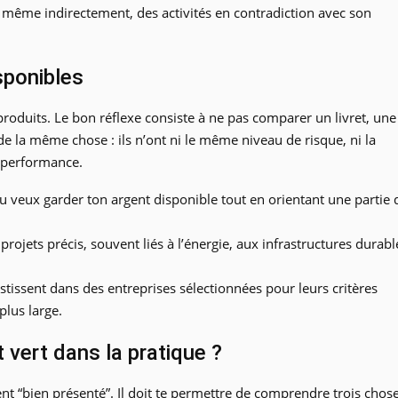
r, même indirectement, des activités en contradiction avec son
sponibles
produits. Le bon réflexe consiste à ne pas comparer un livret, une
 de la même chose : ils n’ont ni le même niveau de risque, ni la
 performance.
tu veux garder ton argent disponible tout en orientant une partie 
 projets précis, souvent liés à l’énergie, aux infrastructures durabl
estissent dans des entreprises sélectionnées pour leurs critères
plus large.
 vert dans la pratique ?
t “bien présenté”. Il doit te permettre de comprendre trois chose