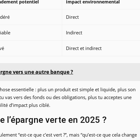
ndement potentiel
Impact environnemental
déré
Direct
iable
Indirect
vé
Direct et indirect
rgne vers une autre banque ?
ose essentielle : plus un produit est simple et liquide, plus son
tu vas vers des fonds ou des obligations, plus tu acceptes une
lité d’impact plus ciblé.
e l’épargne verte en 2025 ?
eulement “est-ce que c’est vert ?”, mais “qu’est-ce que cela change