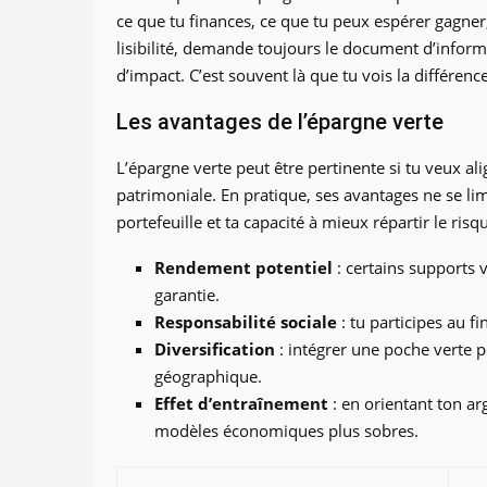
ce que tu finances, ce que tu peux espérer gagner
lisibilité, demande toujours le document d’informat
d’impact. C’est souvent là que tu vois la différe
Les avantages de l’épargne verte
L’épargne verte peut être pertinente si tu veux al
patrimoniale. En pratique, ses avantages ne se limi
portefeuille et ta capacité à mieux répartir le risq
Rendement potentiel
: certains supports 
garantie.
Responsabilité sociale
: tu participes au fi
Diversification
: intégrer une poche verte 
géographique.
Effet d’entraînement
: en orientant ton ar
modèles économiques plus sobres.