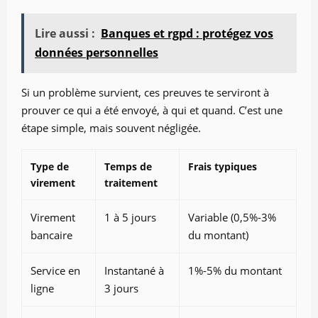
Lire aussi :
Banques et rgpd : protégez vos
données personnelles
Si un problème survient, ces preuves te serviront à
prouver ce qui a été envoyé, à qui et quand. C’est une
étape simple, mais souvent négligée.
Type de
Temps de
Frais typiques
virement
traitement
Virement
1 à 5 jours
Variable (0,5%-3%
bancaire
du montant)
Service en
Instantané à
1%-5% du montant
ligne
3 jours