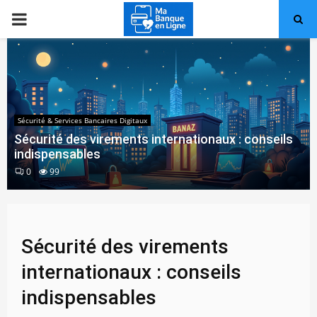
PRIMARY
MENU
Sécurité & Services Bancaires Digitaux
Sécurité des virements internationaux : conseils
indispensables
0
99
Sécurité des virements
internationaux : conseils
indispensables