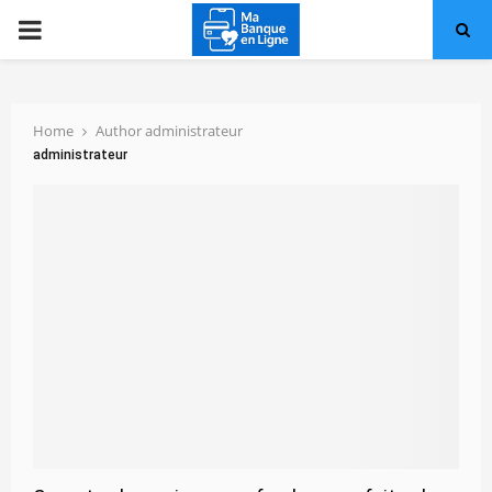
PRIMARY
MENU
Home
Author
administrateur
administrateur